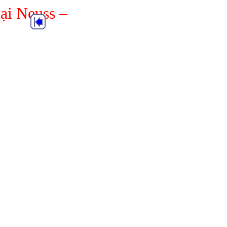
ại Neuss –