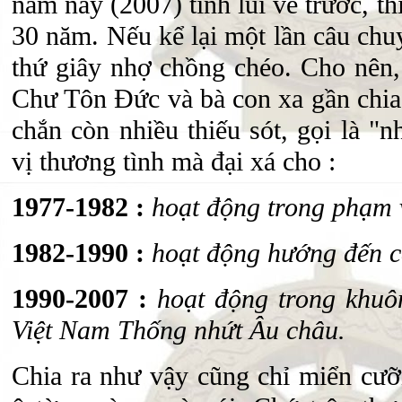
năm nay (2007) tính lùi về trước, t
30 năm. Nếu kể lại một lần câu chu
thứ giây nhợ chồng chéo. Cho nên, 
Chư Tôn Đức và bà con xa gần chia
chắn còn nhiều thiếu sót, gọi là "
vị thương tình mà đại xá cho :
1977-1982 :
hoạt động trong phạm 
1982-1990 :
hoạt động hướng đến c
1990-2007 :
hoạt động trong khuô
Việt Nam Thống nhứt Âu châu.
Chia ra như vậy cũng chỉ miển cưỡ