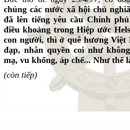
chúng các nước xã hội chủ nghi
đã lên tiếng yêu cầu Chính phủ
điều khoảng trong Hiệp ước Hels
con người, thì ở quê hương Việ
đạp, nhân quyền coi như không 
mạ, vu khống, áp chế... Như thế l
(còn tiếp)