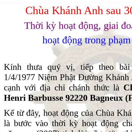
Chùa Khánh Anh sau 30
Thời kỳ hoạt động, giai đo
hoạt động trong phạm
Kính thưa quý vị, tiếp theo bài
1/4/1977 Niệm Phật Đường Khánh 
cạnh với địa chỉ chánh thức là
C
Henri Barbusse 92220 Bagneux (Fr
Kể từ đây, hoạt động của Chùa Khá
là bước vào thời kỳ hoạt động ch