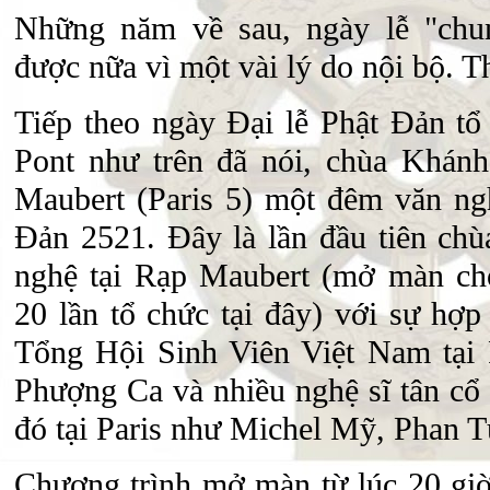
Những năm về sau, ngày lễ "chu
được nữa vì một vài lý do nội bộ. Th
Tiếp theo ngày Đại lễ Phật Đản tổ 
Pont như trên đã nói, chùa Khánh
Maubert (Paris 5) một đêm văn ng
Đản 2521. Đây là lần đầu tiên ch
nghệ tại Rạp Maubert (mở màn ch
20 lần tổ chức tại đây) với sự hợp
Tổng Hội Sinh Viên Việt Nam tại
Phượng Ca và nhiều nghệ sĩ tân cổ
đó tại Paris như Michel Mỹ, Phan T
Chương trình mở màn từ lúc 20 giờ