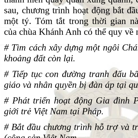
sau, chương trình hoạt động bắt đầ
một tý. Tóm tắt trong thời gian n
của chùa Khánh Anh có thể quy về 
# Tìm cách xây dựng một ngôi Chán
khoảng đất còn lại.
# Tiếp tục con đường tranh đấu bấ
giáo và nhân quyền bị đàn áp tại qu
# Phát triển hoạt động Gia đình P
giới trẻ Việt Nam tại Pháp.
# Bắt đầu chương trình hỗ trợ và t
(cộng sản Việt Nam.