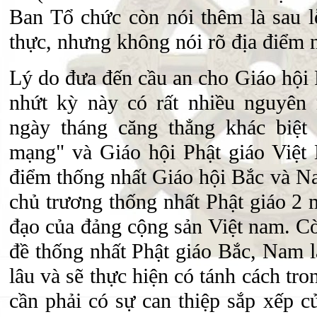
Ban Tổ chức còn nói thêm là sau lễ
thực, nhưng không nói rõ địa điểm 
Lý do đưa đến cầu an cho Giáo hội
nhứt kỳ này có rất nhiều nguyên
ngày tháng căng thẳng khác biệt
mạng" và Giáo hội Phật giáo Việ
điểm thống nhất Giáo hội Bắc và N
chủ trương thống nhất Phật giáo 2
đạo của đảng cộng sản Việt nam. Cò
đề thống nhất Phật giáo Bắc, Nam l
lâu và sẽ thực hiện có tánh cách tr
cần phải có sự can thiệp sắp xếp 