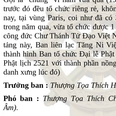
trước đó đều tổ chức riêng rẻ, khô
nay, tại vùng Paris, coi như đã có
trong năm qua, vừa tổ chức được 1
công đức Chư Thánh Tử Đạo Việt N
tảng này, Ban liên lạc Tăng Ni V
thành hình Ban tổ chức Đại lễ Phậ
Phật lịch 2521 với thành phần nồng 
danh xưng lúc đó)
Trưởng ban :
Thượng Tọa Thích Hu
Phó ban :
Thượng Tọa Thích C
Âm).