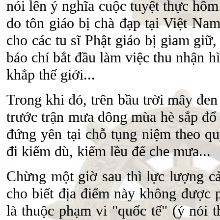
nói lên ý nghĩa cuộc tuyệt thực hô
do tôn giáo bị chà đạp tại Việt Nam
cho các tu sĩ Phật giáo bị giam giữ,
báo chí bắt đầu làm việc thu nhận hì
khắp thế giới...
Trong khi đó, trên bầu trời mây đen
trước trận mưa dông mùa hè sắp đổ
đứng yên tại chỗ tụng niệm theo qu
đi kiếm dù, kiếm lều để che mưa...
Chừng một giờ sau thì lực lượng c
cho biết địa điểm này không được ph
là thuộc phạm vi "quốc tế" (ý nói 