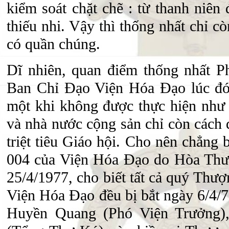
kiểm soát chặt chẽ : từ thanh niên
thiếu nhi. Vậy thì thống nhất chỉ 
có quần chúng.
Dĩ nhiên, quan điểm thống nhất Ph
Ban Chỉ Đạo Viện Hóa Đạo lúc đó
một khi không được thực hiện như 
và nhà nước cộng sản chỉ còn cách 
triệt tiêu Giáo hội. Cho nên chẳng 
004 của Viện Hóa Đạo do Hòa Thư
25/4/1977, cho biết tất cả quý Thư
Viện Hóa Đạo đều bị bắt ngày 6/4/
Huyền Quang (Phó Viện Trưởng