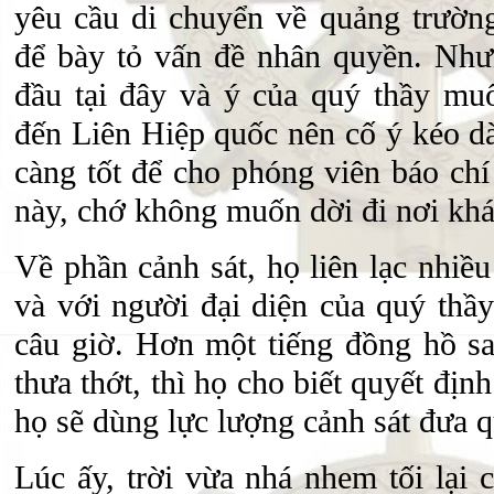
yêu cầu di chuyển về quảng trường
để bày tỏ vấn đề nhân quyền. Nhưn
đầu tại đây và ý của quý thầy mu
đến Liên Hiệp quốc nên cố ý kéo dà
càng tốt để cho phóng viên báo chí
này, chớ không muốn dời đi nơi khá
Về phần cảnh sát, họ liên lạc nhiề
và với người đại diện của quý thầy
câu giờ. Hơn một tiếng đồng hồ sa
thưa thớt, thì họ cho biết quyết địn
họ sẽ dùng lực lượng cảnh sát đưa q
Lúc ấy, trời vừa nhá nhem tối lại 