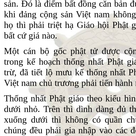
sản. Đó là điểm bất đồng căn bản 
khi đảng cộng sản Việt nam không
họ thì phải triệt hạ Giáo hội Phật
bất cứ giá nào.
Một cán bộ gốc phật tử được cộ
trong kế hoạch thống nhất Phật giá
trừ, đã tiết lộ mưu kế thống nhất 
Việt nam chủ trương phải tiến hành 
Thống nhất Phật giáo theo kiểu hìn
dưới nhỏ. Trên thì dình dàng đủ t
xuống dưới thì không có quần ch
chúng đều phải gia nhập vào các đ