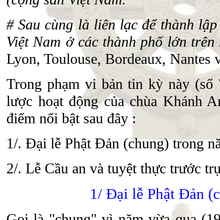
# Sau cùng là liên lạc để thành lập
Việt Nam ở các thành phố lớn trê
Lyon, Toulouse, Bordeaux, Nantes v
Trong phạm vi bản tin kỳ này (số 
lược hoạt động của chùa Khánh A
điểm nổi bật sau đây :
1/. Đại lễ Phật Đản (chung) trong 
2/. Lễ Cầu an và tuyệt thực trước tr
1/ Đại lễ Phật Đản 
Gọi là "chung" vì năm vừa qua (