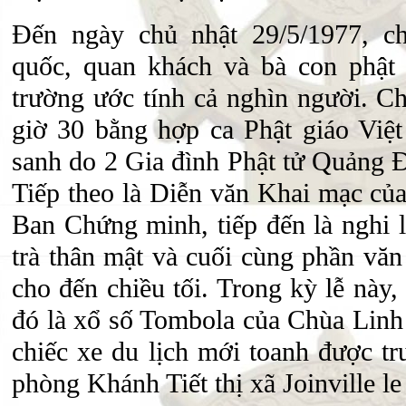
Đến ngày chủ nhật 29/5/1977, c
quốc, quan khách và bà con phật 
trường ước tính cả nghìn người. Ch
giờ 30 bằng hợp ca Phật giáo Vi
sanh do 2 Gia đình Phật tử Quảng 
Tiếp theo là Diễn văn Khai mạc củ
Ban Chứng minh, tiếp đến là nghi l
trà thân mật và cuối cùng phần vă
cho đến chiều tối. Trong kỳ lễ này,
đó là xổ số Tombola của Chùa Linh
chiếc xe du lịch mới toanh được t
phòng Khánh Tiết thị xã Joinville le