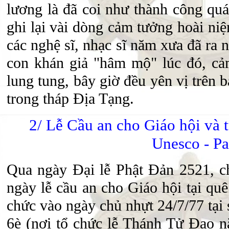
lương là đã coi như thành công qu
ghi lại vài dòng cảm tưởng hoài niệ
các nghệ sĩ, nhạc sĩ năm xưa đã ra 
con khán giả "hâm mộ" lúc đó, cả
lung tung, bây giờ đều yên vị trên
trong tháp Địa Tạng.
2/ Lễ Cầu an cho Giáo hội và t
Unesco - Pa
Qua ngày Đại lễ Phật Đản 2521, ch
ngày lễ cầu an cho Giáo hội tại qu
chức vào ngày chủ nhựt 24/7/77 tại 
6è (nơi tổ chức lễ Thánh Tử Đạo n