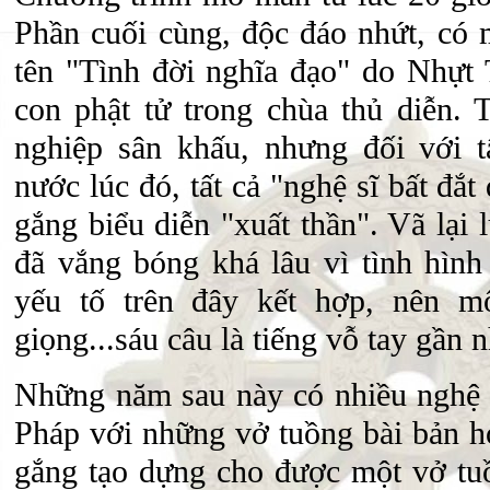
Phần cuối cùng, độc đáo nhứt, có 
tên "Tình đời nghĩa đạo" do Nhựt
con phật tử trong chùa thủ diễn. 
nghiệp sân khấu, nhưng đối với 
nước lúc đó, tất cả "nghệ sĩ bất đắt
gắng biểu diễn "xuất thần". Vã lại 
đã vắng bóng khá lâu vì tình hình
yếu tố trên đây kết hợp, nên m
giọng...sáu câu là tiếng vỗ tay gần 
Những năm sau này có nhiều nghệ 
Pháp với những vở tuồng bài bản 
gắng tạo dựng cho được một vở tuồ